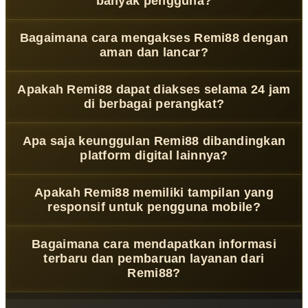
banyak pengguna?
Remi88 menawarkan navigasi yang mudah, performa
Bagaimana cara mengakses Remi88 dengan
yang stabil, serta tampilan yang responsif. Kombinasi
aman dan lancar?
tersebut memberikan pengalaman akses yang lebih
nyaman di berbagai perangkat.
Gunakan selalu alamat resmi Remi88 dan pastikan
Apakah Remi88 dapat diakses selama 24 jam
koneksi internet dalam kondisi stabil agar proses akses
di berbagai perangkat?
berjalan lebih cepat, aman, dan tanpa kendala.
Ya, Remi88 dapat diakses kapan saja melalui desktop,
Apa saja keunggulan Remi88 dibandingkan
laptop, tablet, maupun smartphone dengan tampilan
platform digital lainnya?
yang tetap optimal dan mudah digunakan.
Remi88 mengutamakan kemudahan navigasi, kecepatan
Apakah Remi88 memiliki tampilan yang
akses, serta pengembangan layanan secara berkelanjutan
responsif untuk pengguna mobile?
untuk memberikan pengalaman yang lebih baik bagi
pengguna.
Tentu. Seluruh halaman Remi88 telah dioptimalkan agar
Bagaimana cara mendapatkan informasi
tampil nyaman di berbagai ukuran layar sehingga tetap
terbaru dan pembaruan layanan dari
mudah digunakan melalui perangkat mobile.
Remi88?
Informasi terbaru dapat ditemukan melalui halaman