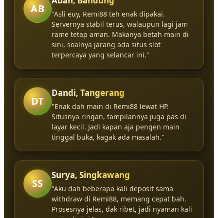
Abah, Bandung
AB
"Asli euy, Remi88 teh enak dipakai.
Servernya stabil terus, walaupun lagi jam
rame tetap aman. Makanya betah main di
sini, soalnya jarang ada situs slot
terpercaya yang selancar ini."
Dandi, Tangerang
DT
"Enak dah main di Remi88 lewat HP.
Situsnya ringan, tampilannya juga pas di
layar kecil. Jadi kapan aja pengen main
tinggal buka, kagak ada masalah."
Surya, Singkawang
SS
"Aku dah beberapa kali deposit sama
withdraw di Remi88, memang cepat bah.
Prosesnya jelas, dak ribet, jadi nyaman kali