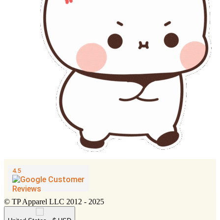
© TP Apparel LLC 2012 - 2025