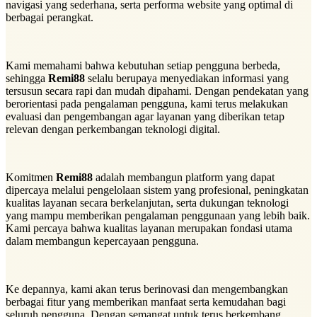
navigasi yang sederhana, serta performa website yang optimal di
berbagai perangkat.
Kami memahami bahwa kebutuhan setiap pengguna berbeda,
sehingga
Remi88
selalu berupaya menyediakan informasi yang
tersusun secara rapi dan mudah dipahami. Dengan pendekatan yang
berorientasi pada pengalaman pengguna, kami terus melakukan
evaluasi dan pengembangan agar layanan yang diberikan tetap
relevan dengan perkembangan teknologi digital.
Komitmen
Remi88
adalah membangun platform yang dapat
dipercaya melalui pengelolaan sistem yang profesional, peningkatan
kualitas layanan secara berkelanjutan, serta dukungan teknologi
yang mampu memberikan pengalaman penggunaan yang lebih baik.
Kami percaya bahwa kualitas layanan merupakan fondasi utama
dalam membangun kepercayaan pengguna.
Ke depannya, kami akan terus berinovasi dan mengembangkan
berbagai fitur yang memberikan manfaat serta kemudahan bagi
seluruh pengguna. Dengan semangat untuk terus berkembang,