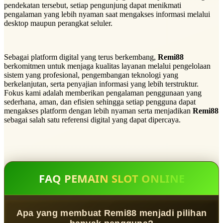
pendekatan tersebut, setiap pengunjung dapat menikmati
pengalaman yang lebih nyaman saat mengakses informasi melalui
desktop maupun perangkat seluler.
Sebagai platform digital yang terus berkembang,
Remi88
berkomitmen untuk menjaga kualitas layanan melalui pengelolaan
sistem yang profesional, pengembangan teknologi yang
berkelanjutan, serta penyajian informasi yang lebih terstruktur.
Fokus kami adalah memberikan pengalaman penggunaan yang
sederhana, aman, dan efisien sehingga setiap pengguna dapat
mengakses platform dengan lebih nyaman serta menjadikan
Remi88
sebagai salah satu referensi digital yang dapat dipercaya.
FAQ PEMAIN SLOT ONLINE
Apa yang membuat Remi88 menjadi pilihan