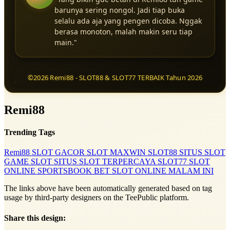
barunya sering nongol. Jadi tiap buka
selalu ada aja yang pengen dicoba. Nggak
berasa monoton, malah makin seru tiap
main."
©2026 Remi88 - SLOT88 & SLOT77 TERBAIK Tahun 2026
Remi88
Trending Tags
Remi88
SLOT GACOR
SLOT MAXWIN
SLOT88
SITUS SLOT
GAME SLOT
SITUS SLOT TERPERCAYA
SLOT77
SLOT
ONLINE
SPORTSBOOK BET
SLOT ONLINE MALAM INI
The links above have been automatically generated based on tag
usage by third-party designers on the TeePublic platform.
Share this design: