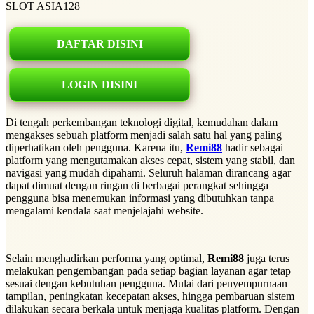
SLOT ASIA128
DAFTAR DISINI
LOGIN DISINI
Di tengah perkembangan teknologi digital, kemudahan dalam
mengakses sebuah platform menjadi salah satu hal yang paling
diperhatikan oleh pengguna. Karena itu,
Remi88
hadir sebagai
platform yang mengutamakan akses cepat, sistem yang stabil, dan
navigasi yang mudah dipahami. Seluruh halaman dirancang agar
dapat dimuat dengan ringan di berbagai perangkat sehingga
pengguna bisa menemukan informasi yang dibutuhkan tanpa
mengalami kendala saat menjelajahi website.
Selain menghadirkan performa yang optimal,
Remi88
juga terus
melakukan pengembangan pada setiap bagian layanan agar tetap
sesuai dengan kebutuhan pengguna. Mulai dari penyempurnaan
tampilan, peningkatan kecepatan akses, hingga pembaruan sistem
dilakukan secara berkala untuk menjaga kualitas platform. Dengan