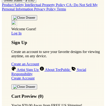
United States - $ USD
Product Safety
Intellectual Property Policy
CA: Do Not Sell My
Personal Information
Privacy Policy
Terms
Welcome Guest!
Log In
Sign Up
Create an account to save your favorite designs for viewing
anytime, on any device.
Create an Account
Artist Sign Up
About TeePublic
Social
Responsibility
Create Account
Cart Preview (0)
You're
$70.00
Away from
FREE US Shipping!