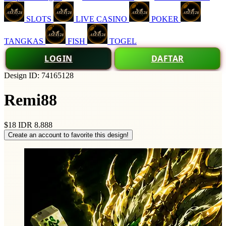
SLOTS
LIVE CASINO
POKER
TANGKAS
FISH
TOGEL
LOGIN
DAFTAR
Design ID: 74165128
Remi88
$18
IDR 8.888
Create an account to favorite this design!